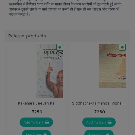
मुखारविन्द से निश्चित *चार बातें* जो मानव जीवन के तमाम अवरोधों को दूर करती हुईं आनंद
सरोवर में डुबकी लगाने का मार्ग प्रशस्त तो करती ही हैं साथ ही साथ साहस और प्रेरणा भी
प्रदान करती हैं।
Related products
Siddhachakra Mandal Vidhan सिद्धचक्र मण्डल विधान
Kakahara Jeevan Ka
₹250
₹250
Add To Cart
Add To Cart
Buy Now
Buy Now