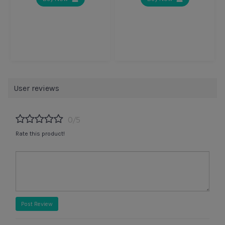
User reviews
0/5
Rate this product!
Post Review