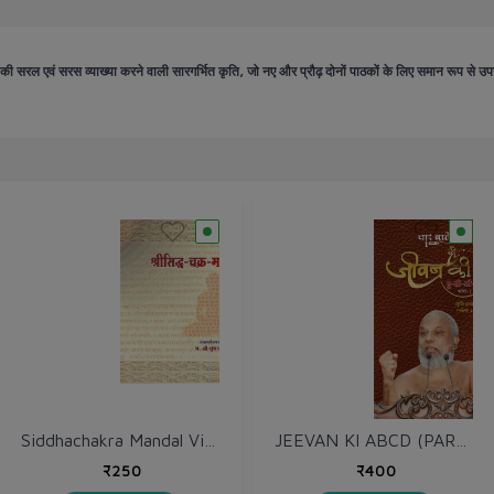
ता की सरल एवं सरस व्याख्या करने वाली सारगर्भित कृति, जो नए और प्रौढ़ दोनों पाठकों के लिए समान रूप से 
Siddhachakra Mandal Vidhan सिद्धचक्र मण्डल विधान
JEEVAN KI ABCD (PART 1 & 2)
₹250
₹400