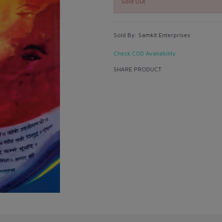
Sold Out
Sold By:
Samkit Enterprises
Check COD Availability
SHARE PRODUCT