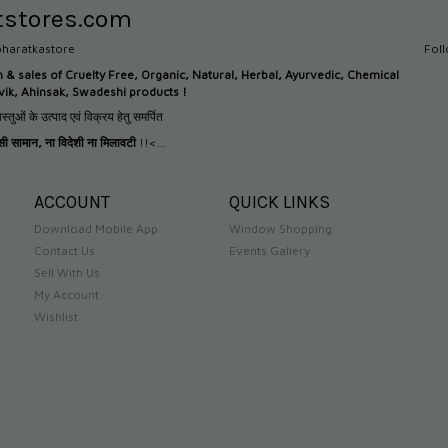
tstores.com
haratkastore
Fol
n &
sales of Cruelty Free, Organic, Natural, Herbal, Ayurvedic, Chemical
tvik, Ahinsak, Swadeshi products !
स्तुओं के उत्पाद एवं विक्रय हेतु समर्पित
देसी सामान
,
ना विदेशी ना मिलावटी
!!<...
ACCOUNT
QUICK LINKS
Download Mobile App
Window Shopping
Contact Us
Events Gallery
Sell With Us
My Account
Wishlist